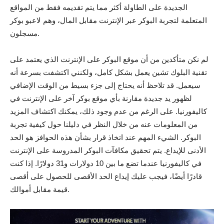
الجديدة على الطاولة أكثر مما يتم تقديمه فقط من المواقع
المتعلمة لتجربة البوكر عبر الإنترنت مقابل المال، وهم لاعبو بوكر
مسجلون.
لم نكن متأكدين من أن موقع البوكر على الإنترنت الذي يعتمد على
تقنية البلوك تشين يعمل بشكل كامل، ولكنني اكتشفت بسرعة أنه
سيعمل. قد تلاحظ أنه يحتاج إلى جزء بسيط من الوقت الإضافي
لظهور يد جديدة مقارنة بأي موقع بوكر آخر على الإنترنت في
كاليفورنيا. على الرغم من عدم وجود ذلك، يمكنك اكتشاف المزيد
من المعلومات عنه من خلال النظر في دليلنا حول كيفية تجربة
البوكر. الشيء المهم عند اتخاذ قرار بشأن هذه الحوافز هو الحد
الأدنى للإيداع. يتم تحقيق مكافآت البوكر المدروسة على الإنترنت
في كاليفورنيا عندما تضع ما بين 10 دولارات و31 دولارًا. إذا كنت
قادرًا أيضًا، فيجب عليك إيداع الحد الأقصى للحصول على أقصى
قيمة مقابل أموالك.