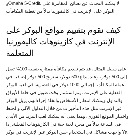
وOmaha 5-Credit. لا يمكننا التحدث عن نصائح المقامرة على
Việt
البوكر على الإنترنت في كاليفورنيا بدلاً من تغطية المكافآت.
كيف نقوم بتقييم مواقع البوكر على
الإنترنت في كازينوهات كاليفورنيا
المتعلمة
على سبيل المثال، قد يتم تقديم مكافأة ممتازة بنسبة 100% تصل
إلى 500 دولار، وعند إيداع 500 دولار، ستربح 500 دولار إضافية في
عملة المكافأة، بإجمالي 1000 دولار في العضوية. في لعبة البوكر
الفعلية على الإنترنت، يتم استثمار وقت طويل في خلط الأوراق
والتداول ويمكنك انتظار الأشخاص واتخاذ إجراءاتهم. يزيل البوكر
عبر الإنترنت مثل هذه التأخيرات من خلال التداول الآلي والخلط
واختيار الموقع الفوري. وهذا يعني أنه يمكنك لعب المزيد من الأيدي
في الساعة بدلاً من مجرد لعبة حية في الكازينوهات الفعلية. إذا
واجهت مشاكل في استخدام حس البوكر عبر الإنترنت في بوكر Ya