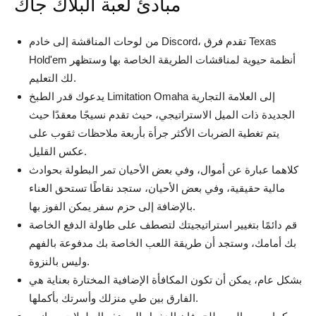
مبادئ لعبة البلاك جاك
من لوحات المناقشة إلى خادم Discord، تقدم فرق Texas
Hold'em أنظمة حيوية لمناقشات الطريقة الخاصة بها وستظهر
لك التعليم.
يدعوك قدر الطبخ Limitation Omaha إلى العلامة التجارية
الجديدة ذات الميل الاستراتيجي، حيث تقدم نسيجًا معقدًا حيث
يتم تغطية الضربات الأكثر جرأة بأربعة ملاحظات ثقوب على
عكس القليل.
كلاهما عبارة عن أموال، وفي بعض الأحيان تمر البطولة بحوادث
مالية حقيقية، وفي بعض الأحيان، ستجد نقاطًا تستحق العناء
بالإضافة إلى حزم سفر يمكن الفوز بها.
قم دائمًا بتغيير استراتيجيتك لتصطف على طاولة الدفع الخاصة
بك أمامك، وستجد أن طريقة اللعب الخاصة بك مدفوعة بالفهم
وليس بالنزوة.
بشكل عام، يمكن أن تكون المكافأة الإضافية المختارة بعناية هي
الفارق بين طي منزلك وأسرتك بأكملها.