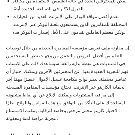
يمكن للمحترفين الجدد في حالة الشمس الاستفادة من مكافأة
القبول الأكبر في الصناعة الجديدة أيضًا.
تقدم أفضل مواقع البوكر على الإنترنت العديد من الخيارات
المختلفة للمقامرين الذين يستمتعون بلعبة البوكر عبر الإنترنت،
ولكن معظم العاملين يقدمون على الأقل إصدارات البوكر هذه.
إن مقارنة ملف تعريف مؤسسة المقامرة الجديدة من خلال توصيات
التعلم من أفضل العروض والتحقق من وجهات نظر المستخدمين
في المنتديات هي نقطة بداية رائعة. سيساعدك ذلك على اكتساب
فهم للتجربة الجديدة بعيدًا عن المحترفين الآخرين ويمكنك اختيار أي
عناصر محتملة. تعتبر لوائح مكافحة غسيل الأموال عنصرًا مهمًا آخر
لحماية الكازينو عبر الإنترنت. تحتاج مؤسسات المقامرة المسجلة
إلى مراقبة المشتريات ويمكنك الإبلاغ عن أي نقاط مشبوهة
لمساعدتك على التأكد من التوافق مع هذه القوانين واللوائح. نظرًا
لاختيار كازينو محلي مرخص وخاضع للرقابة، يمكنك الاستمتاع
بتجربة مراهنة آمنة ومعقولة.