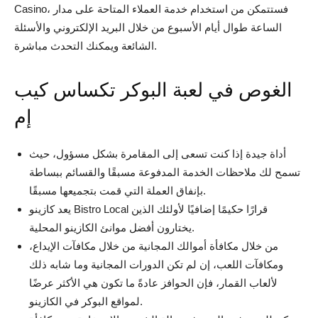
Casino، فستتمكن من استخدام خدمة العملاء المتاحة على مدار
الساعة طوال أيام الأسبوع من خلال البريد الإلكتروني والأسئلة
الشائعة ويمكنك التحدث مباشرة.
الغوص في لعبة البوكر تكساس كيب
إم
أداة جيدة إذا كنت تسعى إلى المقامرة بشكل مسؤول، حيث
تسمح لك ملاحظات الخدمة المدفوعة مسبقًا والقسائم ببساطة
بإنفاق العملة التي قمت بتجميعها مسبقًا.
يعد كازينو Bistro Local قرارًا حكيمًا إضافيًا لأولئك الذين
يختارون أفضل موانئ الكازينو المحلية.
من خلال مكافأة أموالك المجانية من خلال مكافآت الإيداع،
ومكافآت اللعب، إن لم تكن الدورات المجانية وما شابه ذلك
لألعاب القمار، فإن الحوافز عادةً ما تكون هي الأكثر عرضًا
لمواقع البوكر في الكازينو.