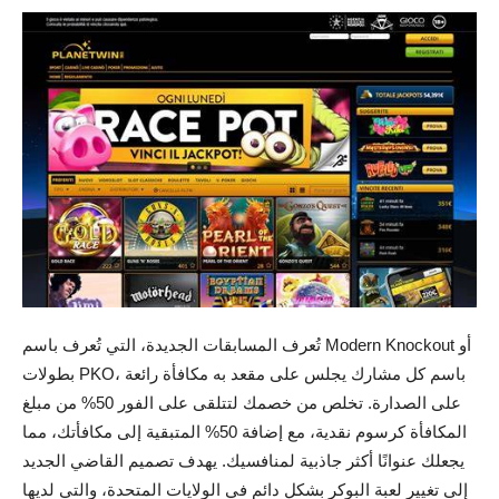
تُعرف المسابقات الجديدة، التي تُعرف باسم Modern Knockout أو
بطولات PKO، باسم كل مشارك يجلس على مقعد به مكافأة رائعة
على الصدارة. تخلص من خصمك لتتلقى على الفور 50% من مبلغ
المكافأة كرسوم نقدية، مع إضافة 50% المتبقية إلى مكافأتك، مما
يجعلك عنوانًا أكثر جاذبية لمنافسيك. يهدف تصميم القاضي الجديد
إلى تغيير لعبة البوكر بشكل دائم في الولايات المتحدة، والتي لديها