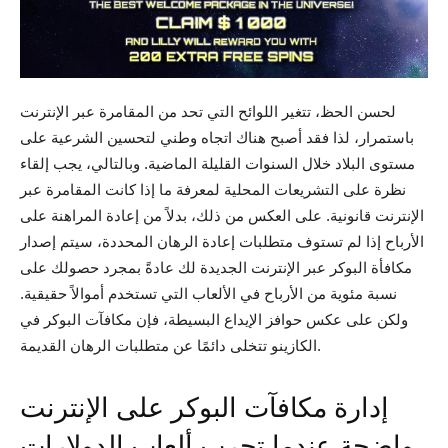
لحسن الحظ، تتغير اللوائح التي تحد من المقامرة عبر الإنترنت
باستمرار، لذا فقد أصبح هناك اتجاه وطني لتحسين الشرعية على
مستوى البلاد خلال السنوات القليلة الماضية. وبالتالي، يجب إلقاء
نظرة على التشريعات المحلية لمعرفة ما إذا كانت المقامرة عبر
الإنترنت قانونية. على العكس من ذلك، بدلاً من إعادة المراهنة على
الأرباح إذا لم تستوف متطلبات إعادة الرهان المحددة، سيتم إصدار
مكافأة البوكر عبر الإنترنت الجديدة لك عادةً بمجرد حصولك على
نسبة مئوية من الأرباح في الألعاب التي تستخدم أموالاً حقيقية.
ولكن على عكس حوافز الإيداع البسيطة، فإن مكافآت البوكر في
الكازينو تتخلى دائمًا عن متطلبات الرهان القديمة.
إدارة مكافآت البوكر على الإنترنت
واضحة عندما تجرب ألعاب الدولارات