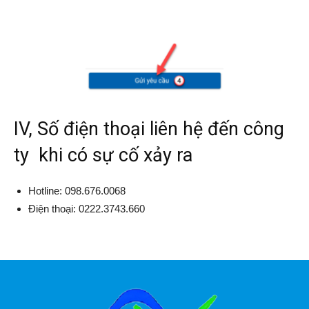
IV, Số điện thoại liên hệ đến công
ty khi có sự cố xảy ra
Hotline: 098.676.0068
Điện thoại: 0222.3743.660