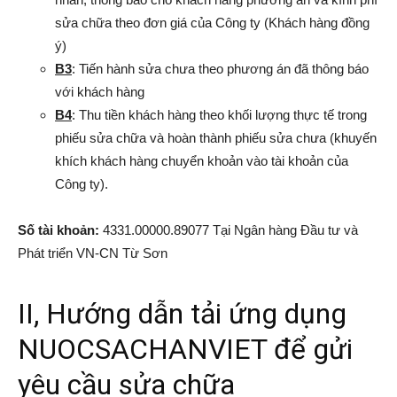
sửa chữa theo đơn giá của Công ty (Khách hàng đồng
tư
ý)
B3
: Tiến hành sửa chưa theo phương án đã thông báo
với khách hàng
và
B4
: Thu tiền khách hàng theo khối lượng thực tế trong
phiếu sửa chữa và hoàn thành phiếu sửa chưa (khuyến
khích khách hàng chuyển khoản vào tài khoản của
Công ty).
phát
Số tài khoản:
4331.00000.89077 Tại Ngân hàng Đầu tư và
Phát triển VN-CN Từ Sơn
triển
II, Hướng dẫn tải ứng dụng
NUOCSACHANVIET để gửi
An
yêu cầu sửa chữa