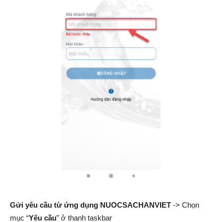
Gửi yêu cầu từ ứng dụng NUOCSACHANVIET
-> Chọn
mục “
Yêu cầu
” ở thanh taskbar