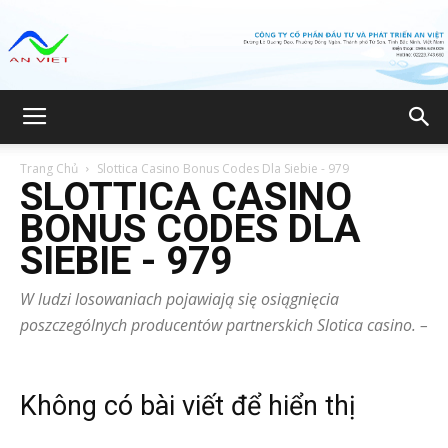
Công
Trang Chủ
Slottica Casino Bonus Codes Dla Siebie - 979
SLOTTICA CASINO
ty
BONUS CODES DLA
SIEBIE - 979
CP
W ludzi losowaniach pojawiają się osiągnięcia
poszczególnych producentów partnerskich Slotica casino. –
Đầu
Không có bài viết để hiển thị