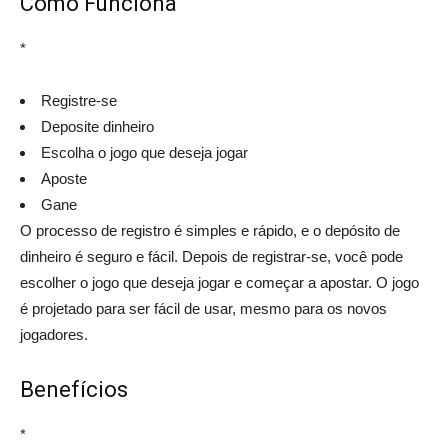
Como Funciona
*
Registre-se
Deposite dinheiro
Escolha o jogo que deseja jogar
Aposte
Gane
O processo de registro é simples e rápido, e o depósito de
dinheiro é seguro e fácil. Depois de registrar-se, você pode
escolher o jogo que deseja jogar e começar a apostar. O jogo
é projetado para ser fácil de usar, mesmo para os novos
jogadores.
Benefícios
*