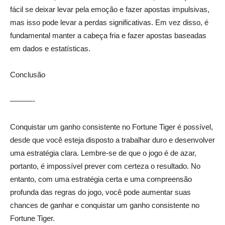
fácil se deixar levar pela emoção e fazer apostas impulsivas,
mas isso pode levar a perdas significativas. Em vez disso, é
fundamental manter a cabeça fria e fazer apostas baseadas
em dados e estatísticas.
Conclusão
———-
Conquistar um ganho consistente no Fortune Tiger é possível,
desde que você esteja disposto a trabalhar duro e desenvolver
uma estratégia clara. Lembre-se de que o jogo é de azar,
portanto, é impossível prever com certeza o resultado. No
entanto, com uma estratégia certa e uma compreensão
profunda das regras do jogo, você pode aumentar suas
chances de ganhar e conquistar um ganho consistente no
Fortune Tiger.