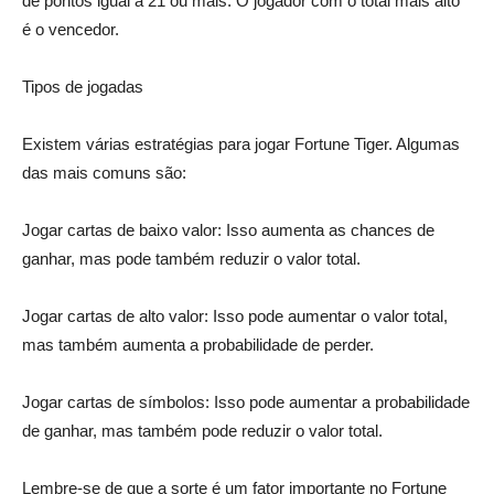
de pontos igual a 21 ou mais. O jogador com o total mais alto
é o vencedor.
Tipos de jogadas
Existem várias estratégias para jogar Fortune Tiger. Algumas
das mais comuns são:
Jogar cartas de baixo valor: Isso aumenta as chances de
ganhar, mas pode também reduzir o valor total.
Jogar cartas de alto valor: Isso pode aumentar o valor total,
mas também aumenta a probabilidade de perder.
Jogar cartas de símbolos: Isso pode aumentar a probabilidade
de ganhar, mas também pode reduzir o valor total.
Lembre-se de que a sorte é um fator importante no Fortune