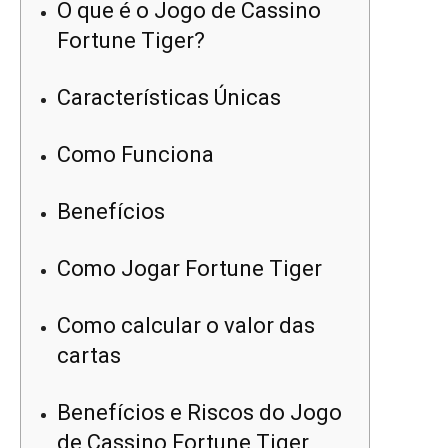
O que é o Jogo de Cassino
tư
Fortune Tiger?
Características Únicas
và
Como Funciona
Benefícios
phát
Como Jogar Fortune Tiger
triển
Como calcular o valor das
cartas
An
Benefícios e Riscos do Jogo
de Cassino Fortune Tiger