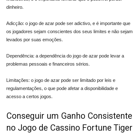
dinheiro.
Adicção: o jogo de azar pode ser adictivo, e é importante que
os jogadores sejam conscientes dos seus limites e não sejam
levados por suas emoções.
Dependência: a dependência do jogo de azar pode levar a
problemas pessoais e financeiros sérios.
Limitações: o jogo de azar pode ser limitado por leis e
regulamentações, o que pode afetar a disponibilidade e
acesso a certos jogos.
Conseguir um Ganho Consistente
no Jogo de Cassino Fortune Tiger