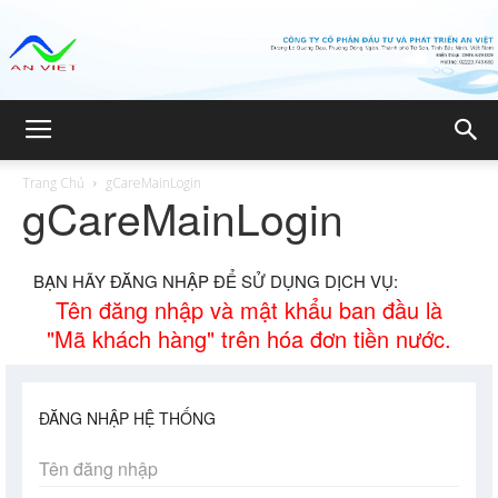
Công
Trang Chủ
gCareMainLogin
gCareMainLogin
ty
BẠN HÃY ĐĂNG NHẬP ĐỂ SỬ DỤNG DỊCH VỤ:
Tên đăng nhập và mật khẩu ban đầu là
CP
"Mã khách hàng" trên hóa đơn tiền nước.
ĐĂNG NHẬP HỆ THỐNG
Đầu